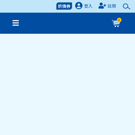
登入
註冊
折價券
0