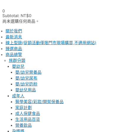
0
Subtotal:
NT$
0
尚未選購任何商品。
關於我們
最新消息
線上型錄(促銷活動僅限門市現場購買,不適用網站)
臻選商品
商品總覽
族群分類
嬰幼兒
嬰/幼兒營養品
嬰/幼兒尿布
嬰/幼兒奶粉
嬰幼兒用品
成年人
醫學美容/彩妝/開架保養品
家庭計劃
成人保健食品
生活用品百貨
營養飲品
孕媽媽