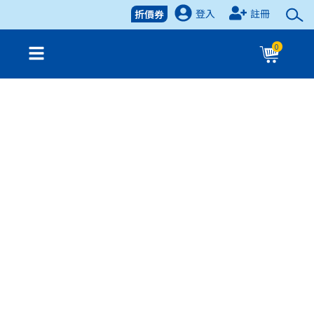
登入
註冊
折價券
0