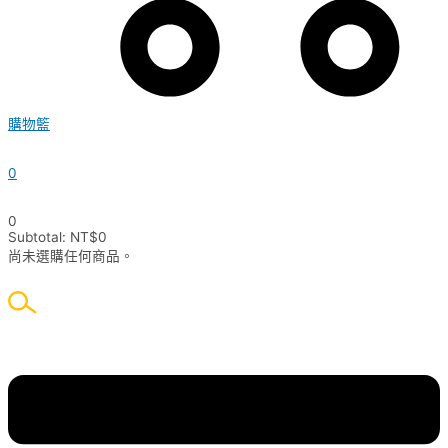
購物籃
0
0
Subtotal:
NT$
0
尚未選購任何商品。