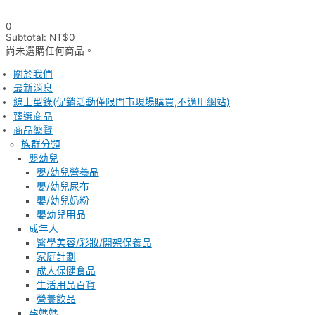
0
Subtotal:
NT$
0
尚未選購任何商品。
關於我們
最新消息
線上型錄(促銷活動僅限門市現場購買,不適用網站)
臻選商品
商品總覽
族群分類
嬰幼兒
嬰/幼兒營養品
嬰/幼兒尿布
嬰/幼兒奶粉
嬰幼兒用品
成年人
醫學美容/彩妝/開架保養品
家庭計劃
成人保健食品
生活用品百貨
營養飲品
孕媽媽