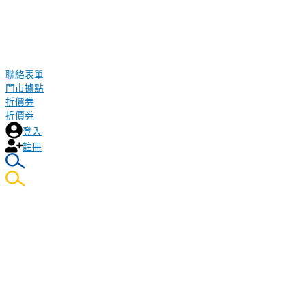
聯絡表單
門市據點
折價券
折價券
登入
註冊