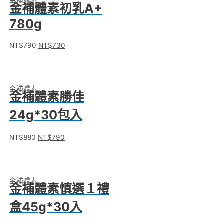
金補體素
金補體素初乳A+
780g
NT$
790
NT$
730
金補體素
金補體素勝佳
24g*30包入
NT$
880
NT$
790
金補體素
金補體素慎選１禮
盒45g*30入