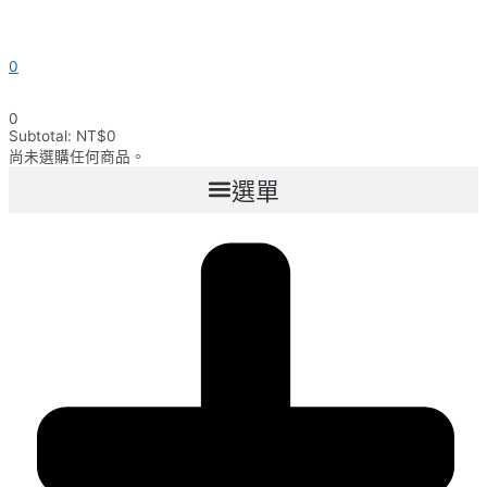
0
0
Subtotal:
NT$
0
尚未選購任何商品。
選單