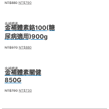
NT$
880
NT$
790
金補體素
金補體素鉻100(糖
尿病適用)900g
NT$
970
NT$
880
金補體素
金補體素關健
850G
NT$
790
NT$
730