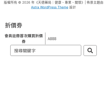
版權所有 © 2026 年《
天德藥局｜健康、專業、關懷
》| 佈景主題由
Astra WordPress Theme
設計
折價劵
會員註冊首次購買折價
A888
券