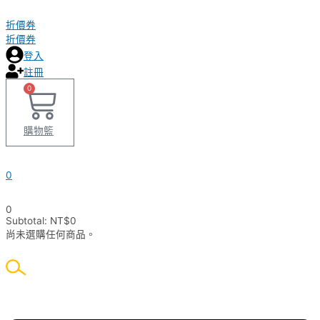
折價券
折價券
登入
註冊
0
購物籃
0
0
Subtotal:
NT$
0
尚未選購任何商品。