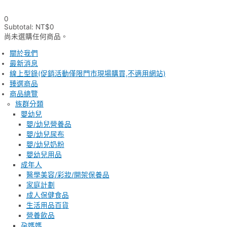
0
Subtotal:
NT$
0
尚未選購任何商品。
關於我們
最新消息
線上型錄(促銷活動僅限門市現場購買,不適用網站)
臻選商品
商品總覽
族群分類
嬰幼兒
嬰/幼兒營養品
嬰/幼兒尿布
嬰/幼兒奶粉
嬰幼兒用品
成年人
醫學美容/彩妝/開架保養品
家庭計劃
成人保健食品
生活用品百貨
營養飲品
孕媽媽