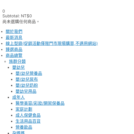
0
Subtotal:
NT$
0
尚未選購任何商品。
關於我們
最新消息
線上型錄(促銷活動僅限門市現場購買,不適用網站)
臻選商品
商品總覽
族群分類
嬰幼兒
嬰/幼兒營養品
嬰/幼兒尿布
嬰/幼兒奶粉
嬰幼兒用品
成年人
醫學美容/彩妝/開架保養品
家庭計劃
成人保健食品
生活用品百貨
營養飲品
孕媽媽