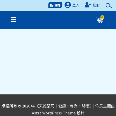
登入
註冊
折價券
0
版權所有 © 2026 年《
天德藥局｜健康、專業、關懷
》| 佈景主題由
Astra WordPress Theme
設計