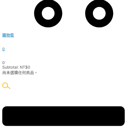
購物籃
0
0
Subtotal:
NT$
0
尚未選購任何商品。