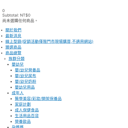
0
Subtotal:
NT$
0
尚未選購任何商品。
關於我們
最新消息
線上型錄(促銷活動僅限門市現場購買,不適用網站)
臻選商品
商品總覽
族群分類
嬰幼兒
嬰/幼兒營養品
嬰/幼兒尿布
嬰/幼兒奶粉
嬰幼兒用品
成年人
醫學美容/彩妝/開架保養品
家庭計劃
成人保健食品
生活用品百貨
營養飲品
孕媽媽