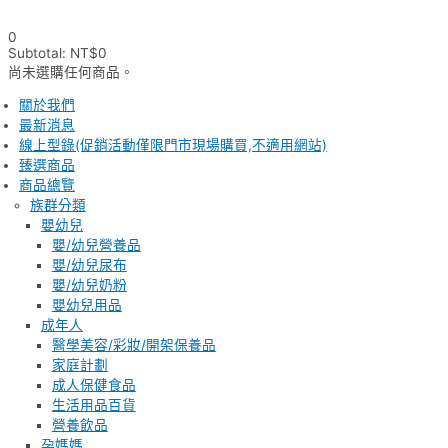
0
Subtotal:
NT$
0
尚未選購任何商品。
關於我們
最新消息
線上型錄(促銷活動僅限門市現場購買,不適用網站)
臻選商品
商品總覽
族群分類
嬰幼兒
嬰/幼兒營養品
嬰/幼兒尿布
嬰/幼兒奶粉
嬰幼兒用品
成年人
醫學美容/彩妝/開架保養品
家庭計劃
成人保健食品
生活用品百貨
營養飲品
孕媽媽