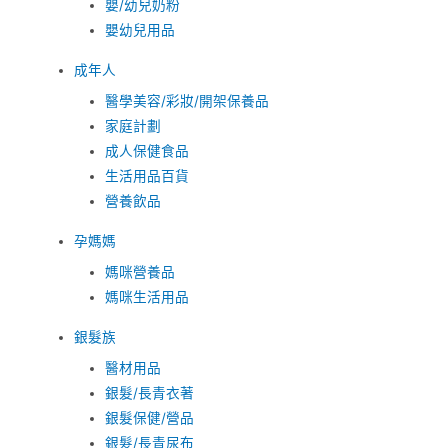
嬰/幼兒奶粉
嬰幼兒用品
成年人
醫學美容/彩妝/開架保養品
家庭計劃
成人保健食品
生活用品百貨
營養飲品
孕媽媽
媽咪營養品
媽咪生活用品
銀髮族
醫材用品
銀髮/長青衣著
銀髮保健/營品
銀髮/長青尿布