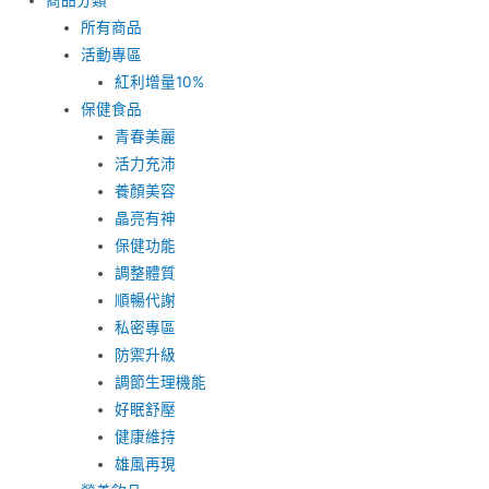
商品分類
所有商品
活動專區
紅利增量10%
保健食品
青春美麗
活力充沛
養顏美容
晶亮有神
保健功能
調整體質
順暢代謝
私密專區
防禦升級
調節生理機能
好眠舒壓
健康維持
雄風再現