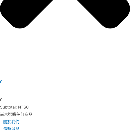
0
0
Subtotal:
NT$
0
尚未選購任何商品。
關於我們
最新消息