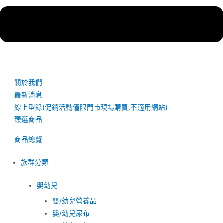
關於我們
最新消息
線上型錄(促銷活動僅限門市現場購買,不適用網站)
臻選商品
商品總覽
族群分類
嬰幼兒
嬰/幼兒營養品
嬰/幼兒尿布