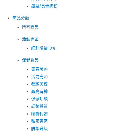
銀髮/長青奶粉
商品分類
所有商品
活動專區
紅利增量10%
保健食品
青春美麗
活力充沛
養顏美容
晶亮有神
保健功能
調整體質
順暢代謝
私密專區
防禦升級