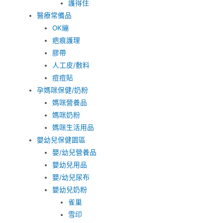
護得住
醫療常備品
OK繃
疤痕護理
膠帶
人工皮/敷料
痘痘貼
孕媽咪保健/奶粉
媽咪營養品
媽咪奶粉
媽咪生活用品
嬰幼兒保健園區
嬰/幼兒營養品
嬰幼兒用品
嬰/幼兒尿布
嬰幼兒奶粉
雀巢
雪印