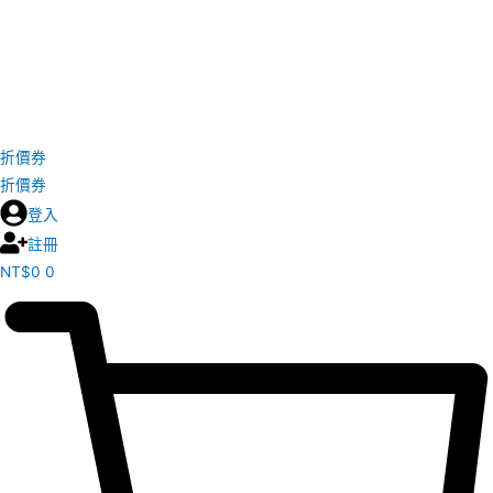
折價券
折價券
登入
註冊
NT$
0
0