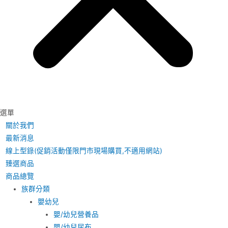
選單
關於我們
最新消息
線上型錄(促銷活動僅限門市現場購買,不適用網站)
臻選商品
商品總覽
族群分類
嬰幼兒
嬰/幼兒營養品
嬰/幼兒尿布