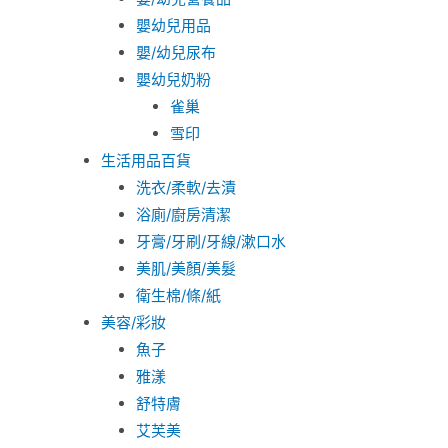
嬰幼兒用品
嬰/幼兒尿布
嬰幼兒奶粉
雀巢
雪印
生活用品百貨
洗衣/柔軟/去漬
浴廁/廚房清潔
牙膏/牙刷/牙線/漱口水
美肌/美顏/美髮
衛生棉/條/紙
美容/彩妝
魚子
雅漾
舒特膚
艾芙美