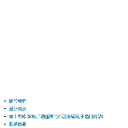
關於我們
最新消息
線上型錄(促銷活動僅限門市現場購買,不適用網站)
臻選商品