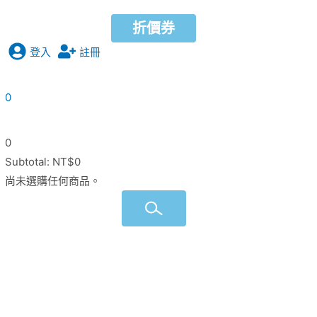
折價券
折價券
登入
註冊
0
0
Subtotal:
NT$
0
尚未選購任何商品。