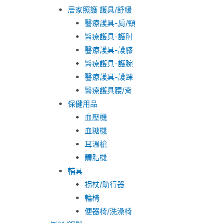
居家照護 護具/舒緩
醫療護具-肩/頸
醫療護具-護肘
醫療護具-護膝
醫療護具-護腕
醫療護具-護踝
醫療護具腰/背
保健用品
血壓機
血糖機
耳溫槍
體脂機
輔具
拐杖/助行器
輪椅
便器椅/洗澡椅