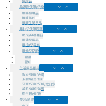
痘痘貼
孕媽咪保健/奶粉
媽咪營養品
媽咪奶粉
媽咪生活用品
嬰幼兒保健園區
嬰/幼兒營養品
嬰幼兒用品
嬰/幼兒尿布
嬰幼兒奶粉
雀巢
雪印
生活用品百貨
洗衣/柔軟/去漬
浴廁/廚房清潔
牙膏/牙刷/牙線/漱口水
美肌/美顏/美髮
衛生棉/條/紙
美容/彩妝