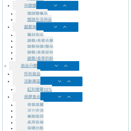
孕媽媽
媽咪營養品
媽咪生活用品
銀髮族
醫材用品
銀髮/長青衣著
銀髮保健/營品
銀髮/長青尿布
銀髮/長青奶粉
商品分類
所有商品
活動專區
紅利增量10%
保健食品
青春美麗
活力充沛
養顏美容
晶亮有神
保健功能