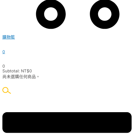
購物籃
0
0
Subtotal:
NT$
0
尚未選購任何商品。