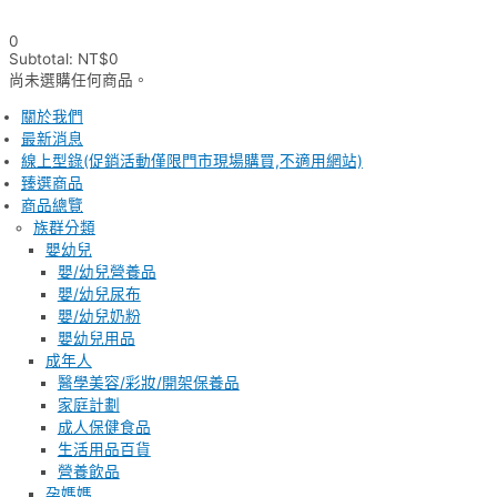
0
Subtotal:
NT$
0
尚未選購任何商品。
關於我們
最新消息
線上型錄(促銷活動僅限門市現場購買,不適用網站)
臻選商品
商品總覽
族群分類
嬰幼兒
嬰/幼兒營養品
嬰/幼兒尿布
嬰/幼兒奶粉
嬰幼兒用品
成年人
醫學美容/彩妝/開架保養品
家庭計劃
成人保健食品
生活用品百貨
營養飲品
孕媽媽