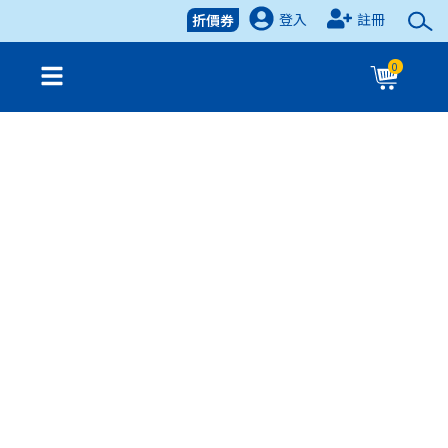
登入
註冊
折價券
0