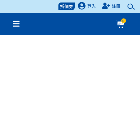
登入
註冊
折價券
0