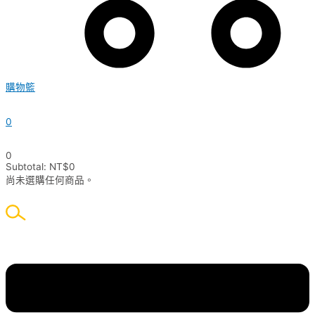
購物籃
0
0
Subtotal:
NT$
0
尚未選購任何商品。