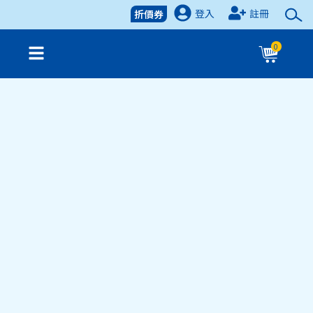
登入
註冊
折價券
0