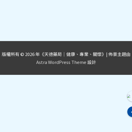
版權所有 © 2026 年《
天德藥局｜健康、專業、關懷
》| 佈景主題由
Astra WordPress Theme
設計