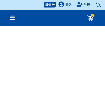
登入
註冊
折價券
0