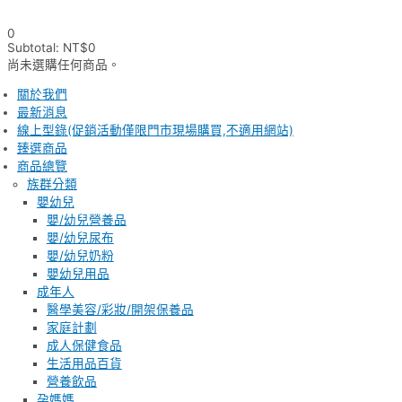
0
Subtotal:
NT$
0
尚未選購任何商品。
關於我們
最新消息
線上型錄(促銷活動僅限門市現場購買,不適用網站)
臻選商品
商品總覽
族群分類
嬰幼兒
嬰/幼兒營養品
嬰/幼兒尿布
嬰/幼兒奶粉
嬰幼兒用品
成年人
醫學美容/彩妝/開架保養品
家庭計劃
成人保健食品
生活用品百貨
營養飲品
孕媽媽