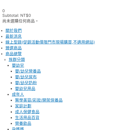
0
Subtotal:
NT$
0
尚未選購任何商品。
關於我們
最新消息
線上型錄(促銷活動僅限門市現場購買,不適用網站)
臻選商品
商品總覽
族群分類
嬰幼兒
嬰/幼兒營養品
嬰/幼兒尿布
嬰/幼兒奶粉
嬰幼兒用品
成年人
醫學美容/彩妝/開架保養品
家庭計劃
成人保健食品
生活用品百貨
營養飲品
孕媽媽