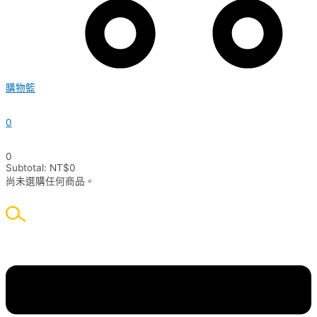
購物籃
0
0
Subtotal:
NT$
0
尚未選購任何商品。